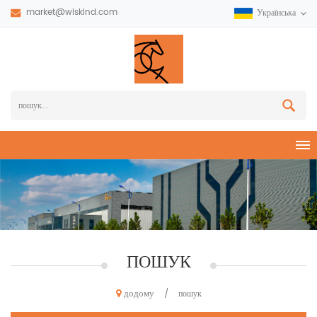
market@wiskind.com
Українська
ПОШУК
додому
/
пошук