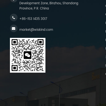
Development Zone, Binzhou, Shandong
Province, P.R. China
+86-153 1435 3017
market@wiskind.com