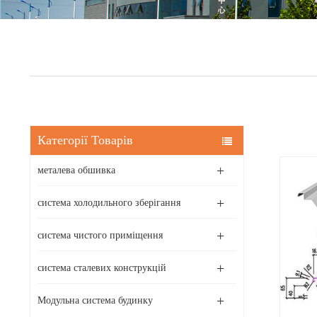
Категорії Товарів
металева обшивка
система холодильного зберігання
система чистого приміщення
система сталевих конструкцій
Модульна система будинку