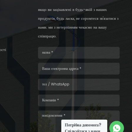
якщо ви зацікавлені в будь-якій з наших
продуктів, будь ласка, не соромтеся зв’язатися з
нами. ми з нетерпінням чекаємо на вашу
співпрацю.
ості
Потрібна допомога?
Спілкуйтеся з нами