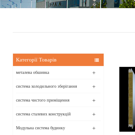
Категорії Товарів
металева обшивка
система холодильного зберігання
система чистого приміщення
система сталевих конструкцій
Модульна система будинку