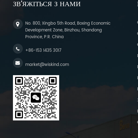
ЗВ'ЯЖІТЬСЯ З НАМИ
No. 800, Xingbo 5th Road, Boxing Economic
Development Zone, Binzhou, Shandong
Province, P.R. China
+86-153 1435 3017
market@wiskind.com