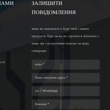
 НАМИ
ЗАЛИШИТИ
ПОВІДОМЛЕННЯ
якщо ви зацікавлені в будь-якій з наших
продуктів, будь ласка, не соромтеся зв’язатися з
нами. ми з нетерпінням чекаємо на вашу
співпрацю.
ості