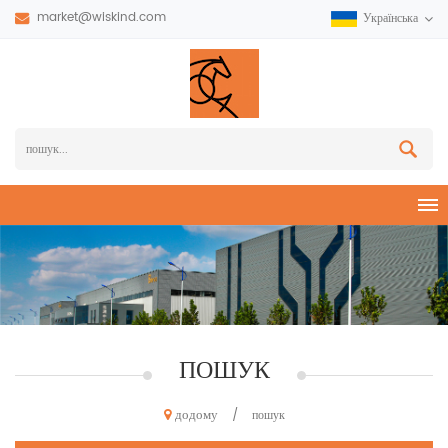
market@wiskind.com
Українська
ПОШУК
додому
/
пошук