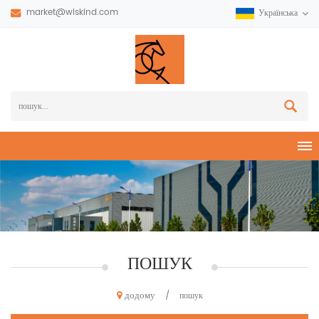
market@wiskind.com
Українська
ПОШУК
додому
/
пошук