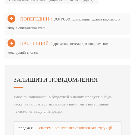
ПОПЕРЕДНІЙ :
DOTP688 Композитна підлога відкритого
типу з оцинкованої сталі
НАСТУПНИЙ :
дренажна система для покрівельних
конструкцій зі сталі
ЗАЛИШИТИ ПОВІДОМЛЕННЯ
якщо ви зацікавлені в будь-якій з наших продуктів, будь
ласка, не соромтеся зв’язатися з нами. ми з нетерпінням
чекаємо на вашу співпрацю.
система освітлення сталевої конструкції
предмет :