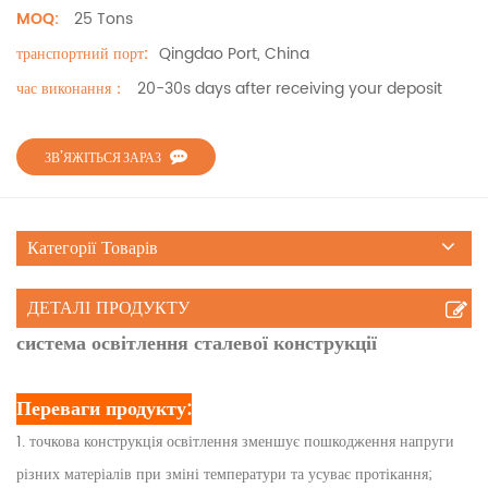
25 Tons
MOQ:
Qingdao Port, China
транспортний порт:
20-30s days after receiving your deposit
час виконання：
ЗВ’ЯЖІТЬСЯ ЗАРАЗ
Категорії Товарів
ДЕТАЛІ ПРОДУКТУ
система освітлення сталевої конструкції
Переваги продукту:
1. точкова конструкція освітлення зменшує пошкодження напруги
різних матеріалів при зміні температури та усуває протікання;