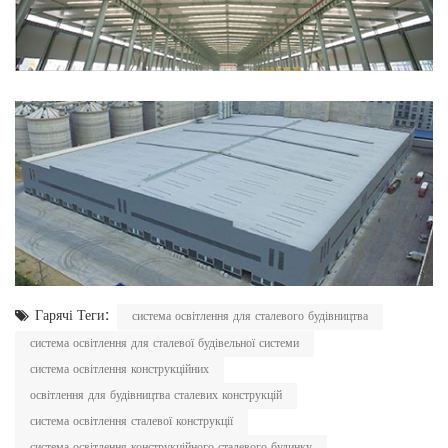
Гарячі Теги:
система освітлення для сталевого будівництва
система освітлення для сталевої будівельної системи
система освітлення конструкційних
освітлення для будівництва сталевих конструкцій
система освітлення сталевої конструкції
система освітлення конструкційного сталевого будинку