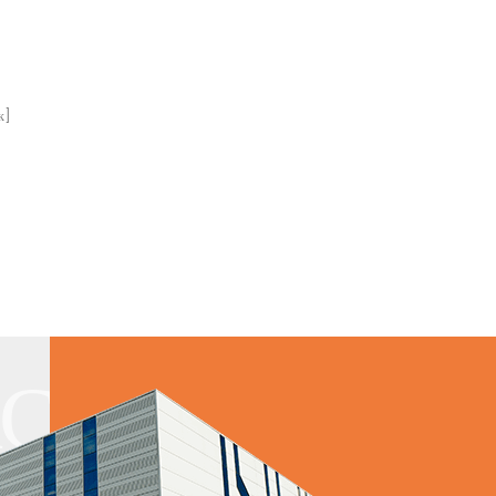
к]
АС