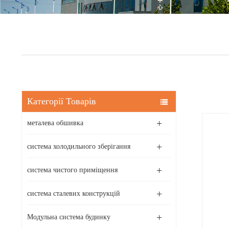
Категорії Товарів
металева обшивка
система холодильного зберігання
система чистого приміщення
система сталевих конструкцій
Модульна система будинку