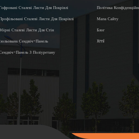
Гофровані Сталеві Листи Для Покрівлі
Політика Конфіденційн
Профільовані Сталеві Листи Для Покрівлі
Мапа Сайту
Збірні Сталеві Листи Для Стін
Блог
Ізольована Сендвіч-Панель
Xml
Сендвіч-Панель З Поліуретану