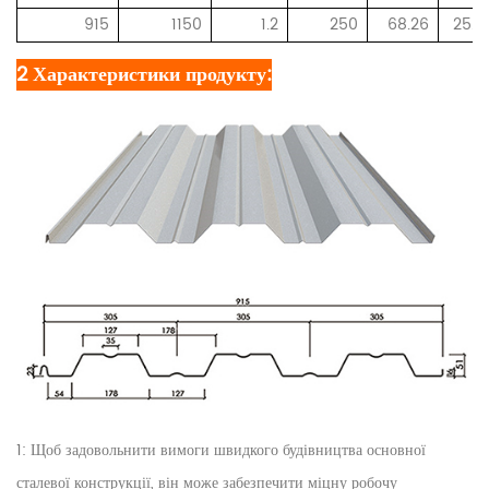
915
1150
1.2
250
68.26
25.4
2 Характеристики продукту:
1: Щоб задовольнити вимоги швидкого будівництва основної
сталевої конструкції, він може забезпечити міцну робочу