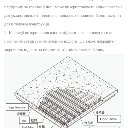
платформу за короткий час і може використовувати кілька поверхів
для укладання плит підлоги та пошарового заливки бетонних плит
для потокової конструкції.
2: На стадії використання настил підлоги використовується як
посилення розтягування бетонної підлоги, що також покращує
жорсткість підлоги та економить кількість сталі та бетону.