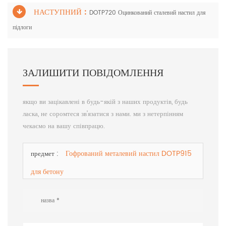
НАСТУПНИЙ :
DOTP720 Оцинкований сталевий настил для
підлоги
ЗАЛИШИТИ ПОВІДОМЛЕННЯ
якщо ви зацікавлені в будь-якій з наших продуктів, будь
ласка, не соромтеся зв’язатися з нами. ми з нетерпінням
чекаємо на вашу співпрацю.
Гофрований металевий настил DOTP915
предмет :
для бетону