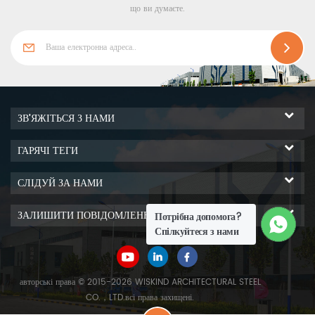
що ви думаєте.
ЗВ'ЯЖІТЬСЯ З НАМИ
ГАРЯЧІ ТЕГИ
СЛІДУЙ ЗА НАМИ
ЗАЛИШИТИ ПОВІДОМЛЕННЯ
Потрібна допомога?
Спілкуйтеся з нами
авторські права © 2015-2026 WISKIND ARCHITECTURAL STEEL
CO.，LTD.всі права захищені.