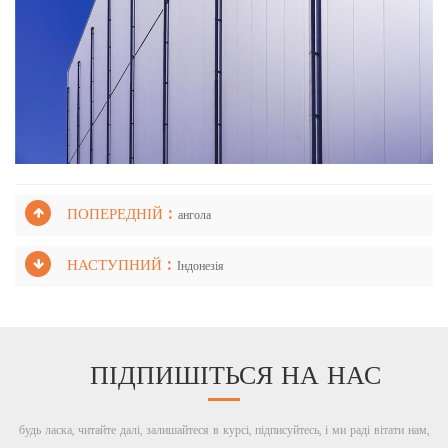
ПОПЕРЕДНІЙ :
ангола
НАСТУПНИЙ :
Індонезія
ПІДПИШІТЬСЯ НА НАС
будь ласка, читайте далі, залишайтеся в курсі, підписуйтесь, і ми раді вітати нам,