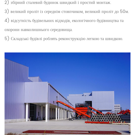
2) збірний сталевий будинок швидкий і простий монтаж.
3) великий проліт із середнім стовпчиком, великий проліт до 50м.
4) відсутність будівельних відходів, екологічного будівництва та
охорони навколишнього середовища.
5) Складські будівлі роблять реконструкцію легкою та швидкою.