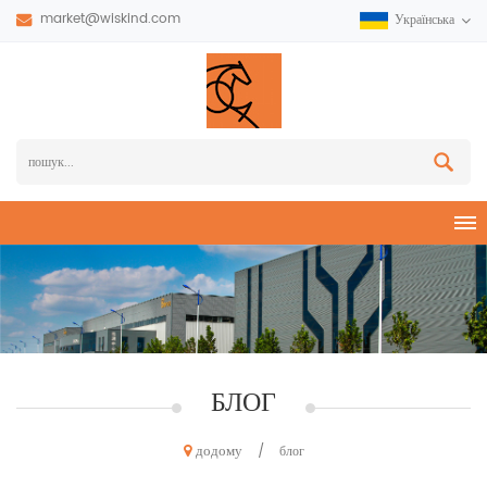
market@wiskind.com
Українська
БЛОГ
додому
/
блог