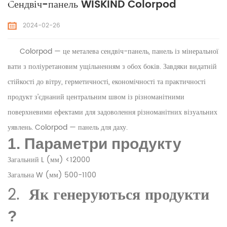
Сендвіч-панель WISKIND Colorpod
2024-02-26
Colorpod — це металева сендвіч-панель, панель із мінеральної
вати з поліуретановим ущільненням з обох боків. Завдяки видатній
стійкості до вітру, герметичності, економічності та практичності
продукт з’єднаний центральним швом із різноманітними
поверхневими ефектами для задоволення різноманітних візуальних
уявлень. Colorpod — панель для даху.
1. Параметри продукту
Загальний L (мм) <12000
Загальна W (мм) 500-1100
2.
Як генеруються продукти
?